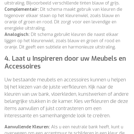
uitstraling. Bijvoorbeeld verschillende tinten blauw of grijs.
Complementair:
Dit schema maakt gebruik van kleuren die
tegenover elkaar staan op het kleurenwiel, zoals blauw en
oranje of groen en rood. Dit zorgt voor een levendige en
energieke uitstraling.
Analogisch:
Dit schema gebruikt kleuren die naast elkaar
liggen op het kleurenwiel, zoals blauw en groen of rood en
oranje. Dit geeft een subtiele en harmonieuze uitstraling.
4.
Laat u Inspireren door uw Meubels en
Accessoires
Uw bestaande meubels en accessoires kunnen u helpen
bij het kiezen van de juiste verfkleuren. Kijk naar de
kleuren van uw bank, vloerkleden, kunstwerken of andere
belangrijke stukken in de kamer. Kies verfkleuren die deze
items aanvullen of juist contrasteren om een
interessante en samenhangende look te creëren.
Aanvullende Kleuren:
Als u een neutrale bank heeft, kunt u
overwegen om een accentmuur te schilderen in een kleur die