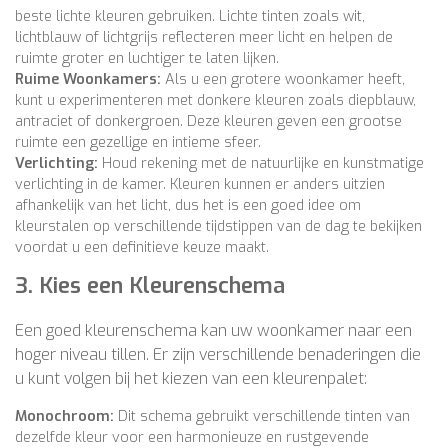
beste lichte kleuren gebruiken. Lichte tinten zoals wit,
lichtblauw of lichtgrijs reflecteren meer licht en helpen de
ruimte groter en luchtiger te laten lijken.
Ruime Woonkamers:
Als u een grotere woonkamer heeft,
kunt u experimenteren met donkere kleuren zoals diepblauw,
antraciet of donkergroen. Deze kleuren geven een grootse
ruimte een gezellige en intieme sfeer.
Verlichting:
Houd rekening met de natuurlijke en kunstmatige
verlichting in de kamer. Kleuren kunnen er anders uitzien
afhankelijk van het licht, dus het is een goed idee om
kleurstalen op verschillende tijdstippen van de dag te bekijken
voordat u een definitieve keuze maakt.
3.
Kies een Kleurenschema
Een goed kleurenschema kan uw woonkamer naar een
hoger niveau tillen. Er zijn verschillende benaderingen die
u kunt volgen bij het kiezen van een kleurenpalet:
Monochroom:
Dit schema gebruikt verschillende tinten van
dezelfde kleur voor een harmonieuze en rustgevende