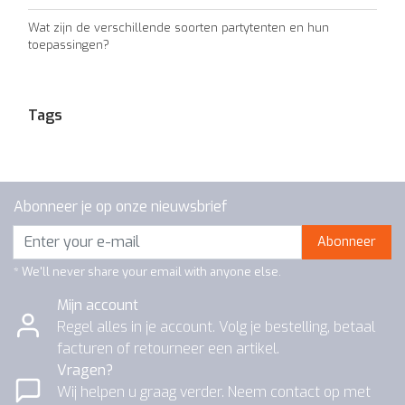
Wat zijn de verschillende soorten partytenten en hun
toepassingen?
Tags
Abonneer je op onze nieuwsbrief
Abonneer
* We'll never share your email with anyone else.
Mijn account
Regel alles in je account. Volg je bestelling, betaal
facturen of retourneer een artikel.
Vragen?
Wij helpen u graag verder. Neem contact op met