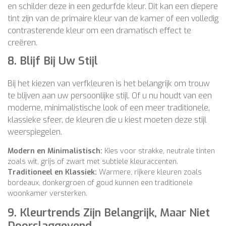
en schilder deze in een gedurfde kleur. Dit kan een diepere
tint zijn van de primaire kleur van de kamer of een volledig
contrasterende kleur om een dramatisch effect te
creëren.
8.
Blijf Bij Uw Stijl
Bij het kiezen van verfkleuren is het belangrijk om trouw
te blijven aan uw persoonlijke stijl. Of u nu houdt van een
moderne, minimalistische look of een meer traditionele,
klassieke sfeer, de kleuren die u kiest moeten deze stijl
weerspiegelen.
Modern en Minimalistisch:
Kies voor strakke, neutrale tinten
zoals wit, grijs of zwart met subtiele kleuraccenten.
Traditioneel en Klassiek:
Warmere, rijkere kleuren zoals
bordeaux, donkergroen of goud kunnen een traditionele
woonkamer versterken.
9.
Kleurtrends Zijn Belangrijk, Maar Niet
Doorslaggevend