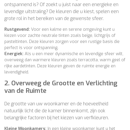
ontspannend is? Of zoekt u juist naar een energieke en
levendige uitstraling? De kleuren die u kiest, spelen een
grote rol in het bereiken van de gewenste sfeer.
Rustgevend:
Voor een kalme en serene omgeving kunt u
kiezen voor zachte neutrale tinten zoals beige, lichtgrijs of
pasteltinten. Deze kleuren zorgen voor een rustige basis die
perfect is voor ontspanning.
Energiek:
Als u een meer dynamische en levendige sfeer wilt,
overweeg dan warmere kleuren zoals terracotta, warm geel of
rijke aardetinten. Deze kleuren geven de ruimte energie en
levendigheid.
2.
Overweeg de Grootte en Verlichting
van de Ruimte
De grootte van uw woonkamer en de hoeveelheid
natuurlijk licht die de kamer binnenkomt, zijn ook
belangrijke factoren bij het kiezen van verfkleuren.
Kleine Woonkamers:
In een kleine woonkamer kunt u het