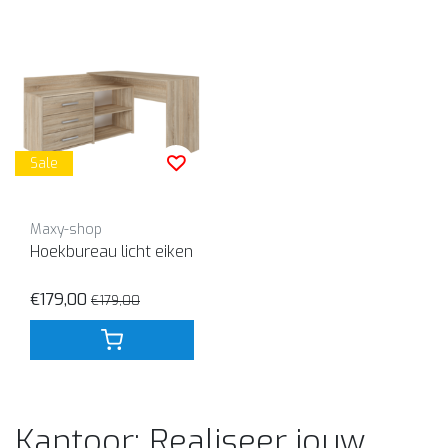
Sale
Maxy-shop
Hoekbureau licht eiken
€179,00
€179,00
Kantoor: Realiseer jouw