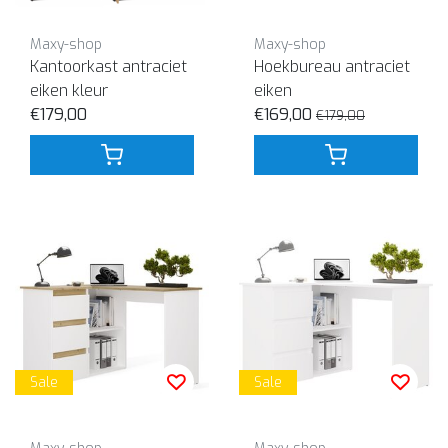
Maxy-shop
Maxy-shop
Kantoorkast antraciet
Hoekbureau antraciet
eiken kleur
eiken
€179,00
€169,00
€179,00
Sale
Sale