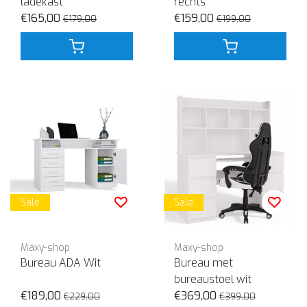
ladekast
rechts
€165,00
€159,00
€179,00
€199,00
Sale
Sale
Maxy-shop
Maxy-shop
Bureau ADA Wit
Bureau met
bureaustoel wit
€189,00
€369,00
€229,00
€399,00