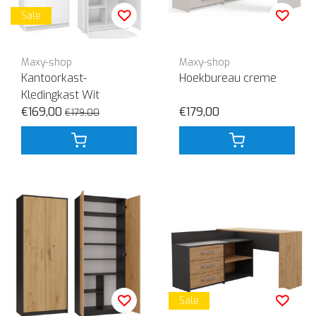
Sale
Maxy-shop
Maxy-shop
Kantoorkast-
Hoekbureau creme
Kledingkast Wit
€169,00
€179,00
€179,00
Sale