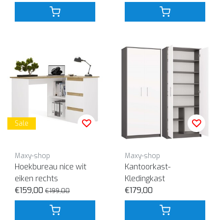
Sale
Maxy-shop
Maxy-shop
Hoekbureau nice wit
Kantoorkast-
eiken rechts
Kledingkast
€159,00
€179,00
€199,00