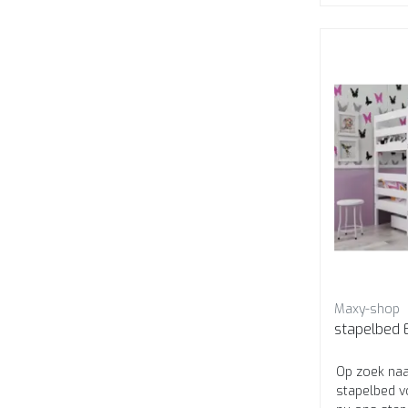
Maxy-shop
stapelbed 
Op zoek naar
stapelbed 