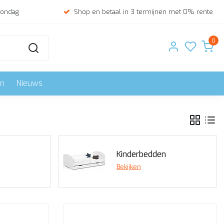
zondag
Shop en betaal in 3 termijnen met 0% rente
0
en
Nieuws
Kinderbedden
Bekijken