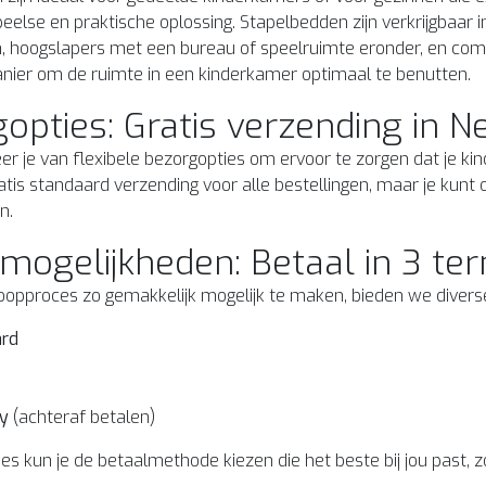
eelse en praktische oplossing. Stapelbedden zijn verkrijgbaar 
 hoogslapers met een bureau of speelruimte eronder, en combin
nier om de ruimte in een kinderkamer optimaal te benutten.
opties: Gratis verzending in N
teer je van flexibele bezorgopties om ervoor te zorgen dat je kin
tis standaard verzending voor alle bestellingen, maar je kunt o
en.
mogelijkheden: Betaal in 3 te
pproces zo gemakkelijk mogelijk te maken, bieden we diverse 
ard
y
(achteraf betalen)
es kun je de betaalmethode kiezen die het beste bij jou past,