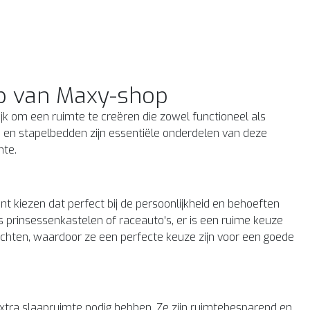
p van Maxy-shop
rijk om een ruimte te creëren die zowel functioneel als
en en stapelbedden zijn essentiële onderdelen van deze
mte.
unt kiezen dat perfect bij de persoonlijkheid en behoeften
 prinsessenkastelen of raceauto's, er is een ruime keuze
achten, waardoor ze een perfecte keuze zijn voor een goede
extra slaapruimte nodig hebben. Ze zijn ruimtebesparend en