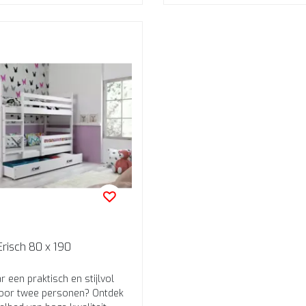
Erisch 80 x 190
 een praktisch en stijlvol
voor twee personen? Ontdek