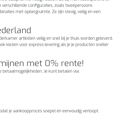
in verschillende configuraties, zoals tweepersoons
aties met opbergruimte. Ze zijn stevig, veilig en een
ederland
derkamer artikelen veilig en snel bij je thuis worden geleverd.
ok kiezen voor express-levering als je je producten sneller
rmijnen met 0% rente!
betaalmogelijkheden. Je kunt betalen via:
 zodat je aankoopproces soepel en eenvoudig verloopt.