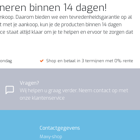
rneren binnen 14 dagen!
aankoop. Daarom bieden we een tevredenheidsgarantie op al
t met je aankoop, kun je de producten binnen 14 dagen
ce staat altijd klaar om je te helpen en ervoor te zorgen dat
zondag
Shop en betaal in 3 termijnen met 0% rente
Vragen?
Wij helpen u graag verder. Neem contact op met
onze klantenservice
Contactgegevens
Maxy-shop