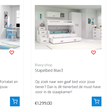
Maxy-shop
Stapelbed Max3
fortabel en
Op zoek naar een gaaf bed voor jouw
 jouw
tiener? Dan is dit tienerbed dé must-have
voor in de slaapkamer!
€1.299,00