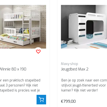
Maxy-shop
Winnie 80 x 190
Jeugdbed Max 2
r een praktisch stapelbed
Ben je op zoek naar een com
al 3 personen? Kijk niet
stijlvol jeugd-/tienerbed voor
stapelbed is precies wat je
kamer? Kijk niet verder!
€799,00