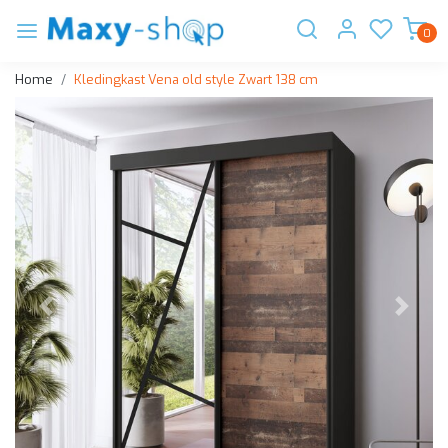
0
Home
Kledingkast Vena old style Zwart 138 cm
Vorige
Volge