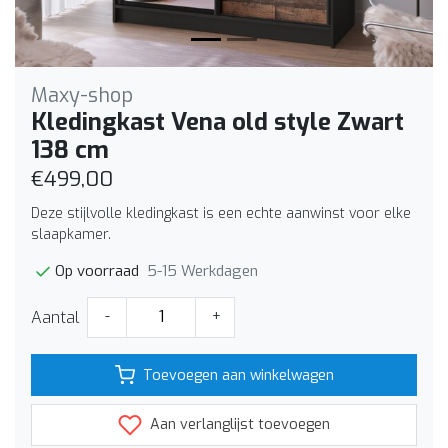
Maxy-shop
Kledingkast Vena old style Zwart
138 cm
€499,00
Deze stijlvolle kledingkast is een echte aanwinst voor elke
slaapkamer.
5-15 Werkdagen
Op voorraad
Aantal
-
+
Toevoegen aan winkelwagen
Aan verlanglijst toevoegen