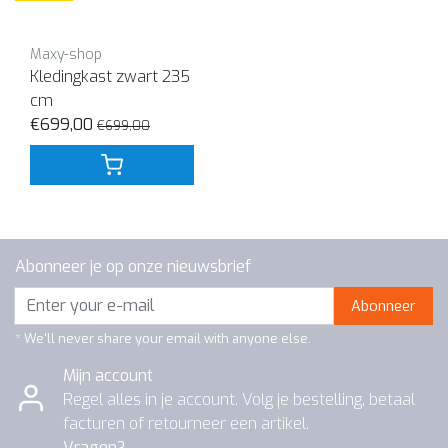
Maxy-shop
Kledingkast zwart 235
cm
€699,00
€699,00
Abonneer je op onze nieuwsbrief
Abonneer
* We'll never share your email with anyone else.
Mijn account
Regel alles in je account. Volg je bestelling, betaal
facturen of retourneer een artikel.
Vragen?