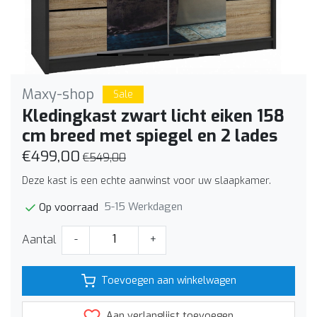
Maxy-shop
Sale
Kledingkast zwart licht eiken 158
cm breed met spiegel en 2 lades
€499,00
€549,00
Deze kast is een echte aanwinst voor uw slaapkamer.
5-15 Werkdagen
Op voorraad
Aantal
-
+
Toevoegen aan winkelwagen
Aan verlanglijst toevoegen