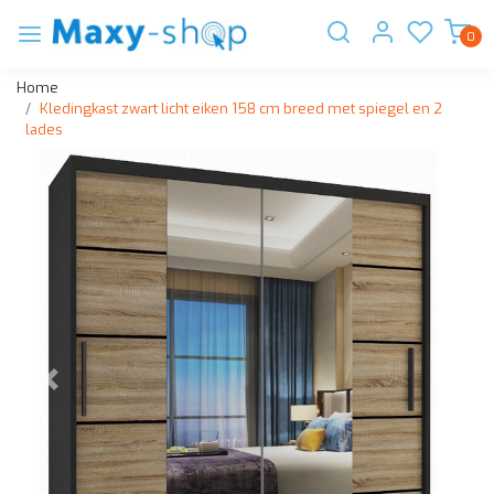
0
Home
Kledingkast zwart licht eiken 158 cm breed met spiegel en 2
lades
Vorige
Volge