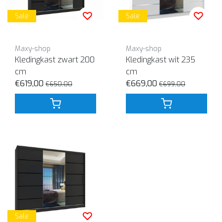
Sale
Sale
Maxy-shop
Maxy-shop
Kledingkast zwart 200
Kledingkast wit 235
cm
cm
€619,00
€669,00
€650,00
€699,00
Sale