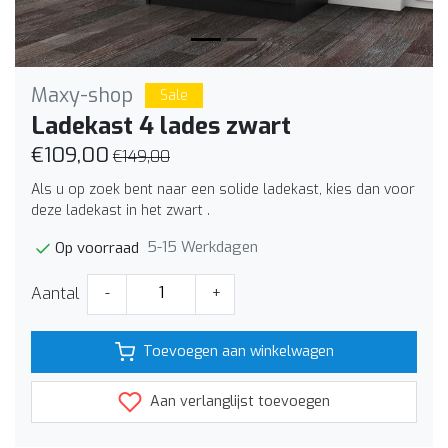
Maxy-shop
Sale
Ladekast 4 lades zwart
€109,00
€149,00
Als u op zoek bent naar een solide ladekast, kies dan voor
deze ladekast in het zwart .
5-15 Werkdagen
Op voorraad
Aantal
-
+
Toevoegen aan winkelwagen
Aan verlanglijst toevoegen