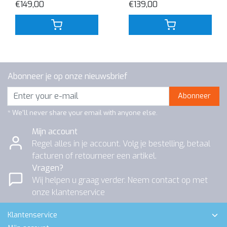
€149,00
€139,00
Abonneer je op onze nieuwsbrief
Abonneer
* We'll never share your email with anyone else.
Mijn account
Regel alles in je account. Volg je bestelling, betaal
facturen of retourneer een artikel.
Vragen?
Wij helpen u graag verder. Neem contact op met
onze klantenservice
Klantenservice