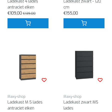
Ladekast 4 lades
Ladekast zwart - 120
antraciet eiken
cm
€109,00
€155,00
€139,00
Maxy-shop
Maxy-shop
Ladekast M 5 lades
Ladekast zwart M5
antraciet eiken
lades