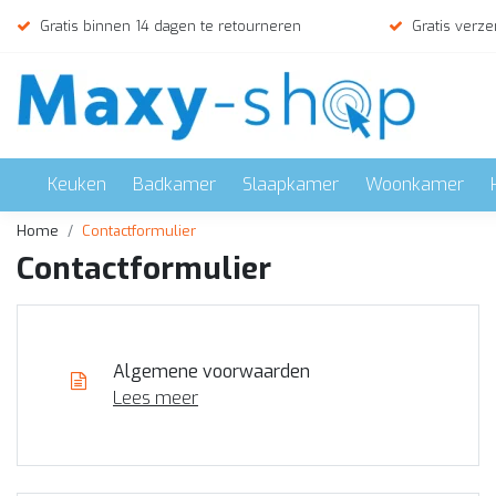
Gratis binnen 14 dagen te retourneren
Gratis verze
Keuken
Badkamer
Slaapkamer
Woonkamer
Home
Contactformulier
Contactformulier
Algemene voorwaarden
Lees meer