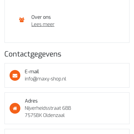
Over ons
Lees meer
Contactgegevens
E-mail
info@maxy-shop.nl
Adres
Nijverheidsstraat 68B
7575BK Oldenzaal