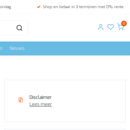
zondag
Shop en betaal in 3 termijnen met 0% rente
0
en
Nieuws
Disclaimer
Lees meer