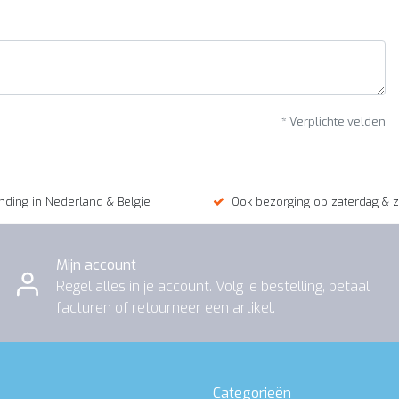
* Verplichte velden
nding in Nederland & Belgie
Ook bezorging op zaterdag & 
Mijn account
Regel alles in je account. Volg je bestelling, betaal
facturen of retourneer een artikel.
Categorieën