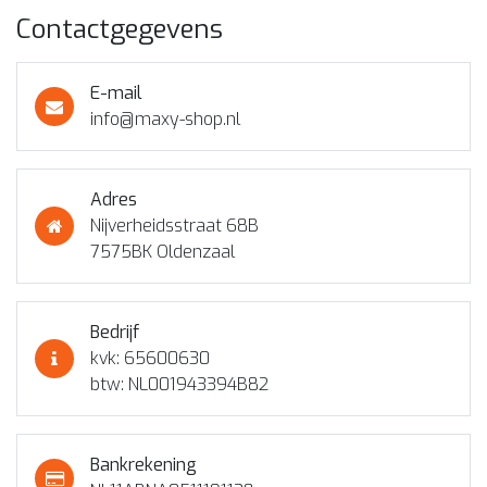
Contactgegevens
E-mail
info@maxy-shop.nl
Adres
Nijverheidsstraat 68B
7575BK Oldenzaal
Bedrijf
kvk: 65600630
btw: NL001943394B82
Bankrekening