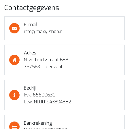
Contactgegevens
E-mail
info@maxy-shop.nl
Adres
Nijverheidsstraat 68B
7575BK Oldenzaal
Bedrijf
kvk: 65600630
btw: NL001943394B82
Bankrekening