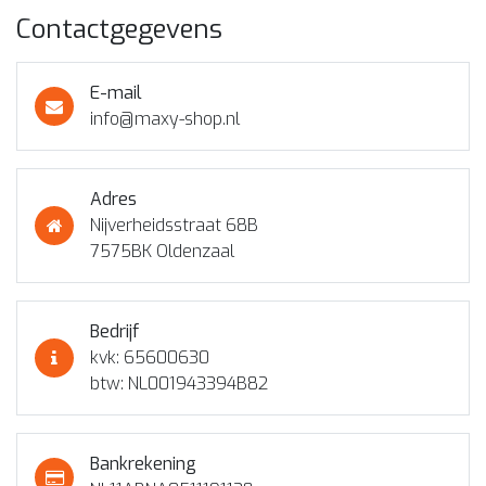
Contactgegevens
E-mail
info@maxy-shop.nl
Adres
Nijverheidsstraat 68B
7575BK Oldenzaal
Bedrijf
kvk: 65600630
btw: NL001943394B82
Bankrekening