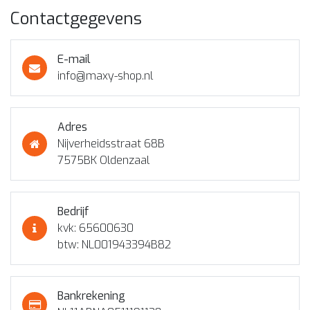
Contactgegevens
E-mail
info@maxy-shop.nl
Adres
Nijverheidsstraat 68B
7575BK Oldenzaal
Bedrijf
kvk: 65600630
btw: NL001943394B82
Bankrekening