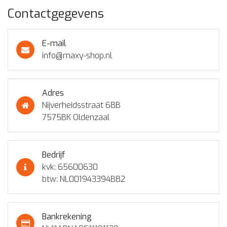
Contactgegevens
E-mail
info@maxy-shop.nl
Adres
Nijverheidsstraat 68B
7575BK Oldenzaal
Bedrijf
kvk: 65600630
btw: NL001943394B82
Bankrekening