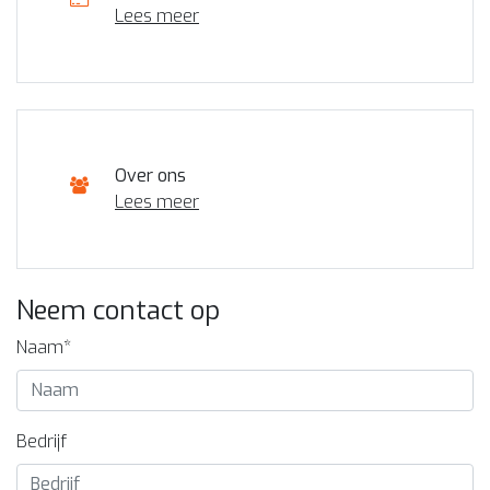
Lees meer
Over ons
Lees meer
Neem contact op
Naam*
Bedrijf