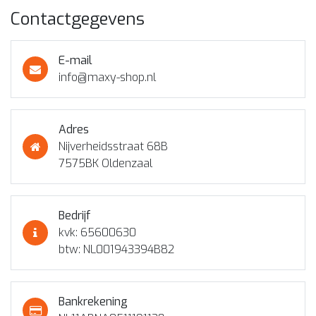
Contactgegevens
E-mail
info@maxy-shop.nl
Adres
Nijverheidsstraat 68B
7575BK Oldenzaal
Bedrijf
kvk: 65600630
btw: NL001943394B82
Bankrekening