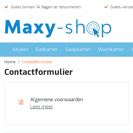
Gratis binnen 14 dagen te retourneren
Gratis verze
Keuken
Badkamer
Slaapkamer
Woonkamer
Home
Contactformulier
Contactformulier
Algemene voorwaarden
Lees meer