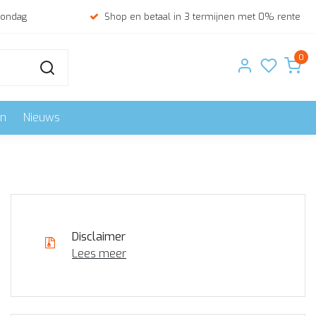
zondag
Shop en betaal in 3 termijnen met 0% rente
0
en
Nieuws
Disclaimer
Lees meer