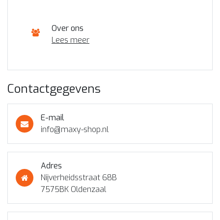
Over ons
Lees meer
Contactgegevens
E-mail
info@maxy-shop.nl
Adres
Nijverheidsstraat 68B
7575BK Oldenzaal