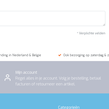
* Verplichte velden
nding in Nederland & Belgie
Ook bezorging op zaterdag & 
Mijn account
Regel alles in je account. Volg je bestelling, betaal
facturen of retourneer een artikel.
Categorieën