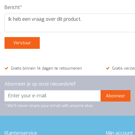
Bericht*
Verstuur
Gratis binnen 14 dagen te retourneren
Gratis verze
Abonneer je op onze nieuwsbrief
Abonneer
* We'll never share your email with anyone else.
Klantenservice
Mijn account