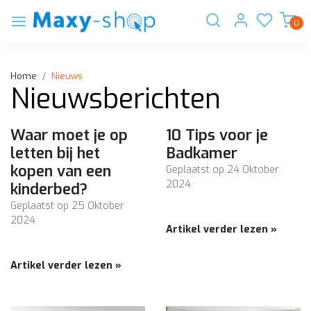
0
Home
Nieuws
Nieuwsberichten
Waar moet je op
10 Tips voor je
letten bij het
Badkamer
kopen van een
Geplaatst op
24 Oktober
2024
kinderbed?
Geplaatst op
25 Oktober
2024
Artikel verder lezen »
Artikel verder lezen »