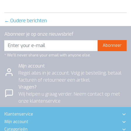
← Oudere berichten
Abonneer je op onze nieuwsbrief
Abonneer
* We'll never share your email with anyone else.
Mijn account
Regel alles in je account. Volg je bestelling, betaal
facturen of retourneer een artikel.
Vragen?
Wij helpen u graag verder. Neem contact op met
onze klantenservice
Klantenservice
Mijn account
Categorieën