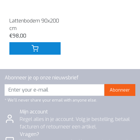
Lattenbodem 90x200
cm
€98,00
Abonneer je op onze nieuwsbrief
Abonneer
* We'll never share your email with anyone else.
Mijn account
Regel alles in je account. Volg je bestelling, betaal
facturen of retourneer een artikel.
Vragen?