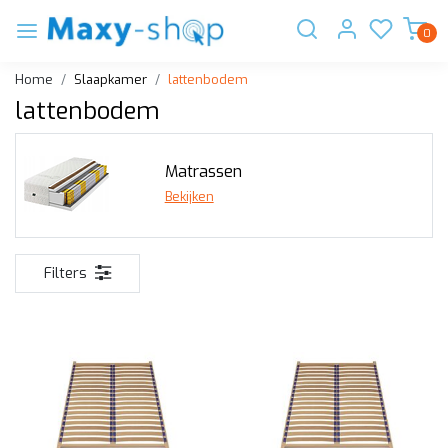
0
Home
Slaapkamer
lattenbodem
lattenbodem
Matrassen
Bekijken
Filters