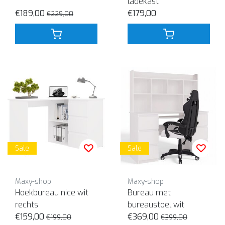
ladekast
€189,00
€179,00
€229,00
Sale
Sale
Maxy-shop
Maxy-shop
Hoekbureau nice wit
Bureau met
rechts
bureaustoel wit
€159,00
€369,00
€199,00
€399,00