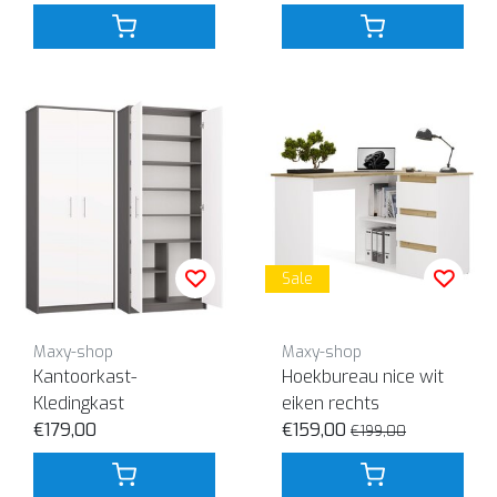
Sale
Maxy-shop
Maxy-shop
Kantoorkast-
Hoekbureau nice wit
Kledingkast
eiken rechts
€179,00
€159,00
€199,00