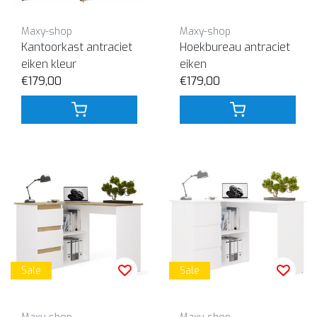
Maxy-shop
Maxy-shop
Kantoorkast antraciet
Hoekbureau antraciet
eiken kleur
eiken
€179,00
€179,00
Sale
Sale