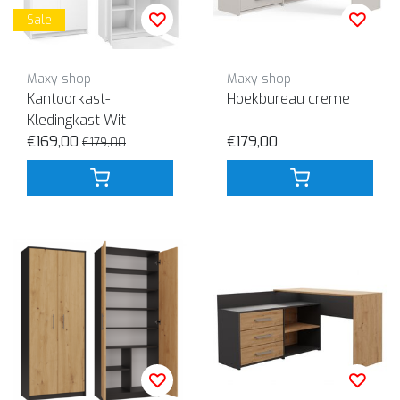
Sale
Maxy-shop
Maxy-shop
Kantoorkast-
Hoekbureau creme
Kledingkast Wit
€169,00
€179,00
€179,00