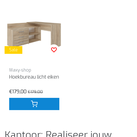
Sale
Maxy-shop
Hoekbureau licht eiken
€179,00
€179,00
Kantoor: Realiseer jouw