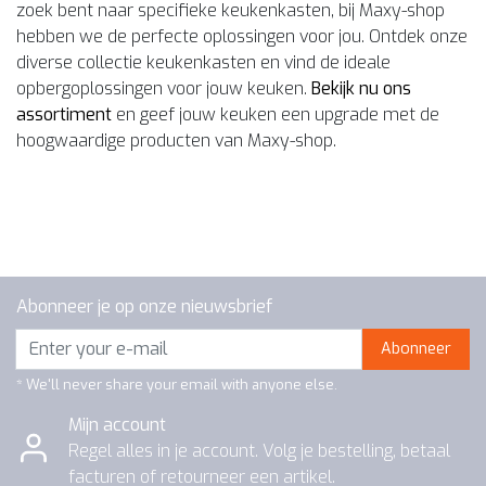
zoek bent naar specifieke keukenkasten, bij Maxy-shop
hebben we de perfecte oplossingen voor jou. Ontdek onze
diverse collectie keukenkasten en vind de ideale
opbergoplossingen voor jouw keuken.
Bekijk nu ons
assortiment
en geef jouw keuken een upgrade met de
hoogwaardige producten van Maxy-shop.
Abonneer je op onze nieuwsbrief
Abonneer
* We'll never share your email with anyone else.
Mijn account
Regel alles in je account. Volg je bestelling, betaal
facturen of retourneer een artikel.