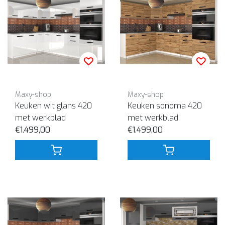
Maxy-shop
Maxy-shop
Keuken wit glans 420
Keuken sonoma 420
met werkblad
met werkblad
€1.499,00
€1.499,00