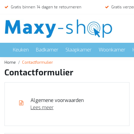
Gratis binnen 14 dagen te retourneren
Gratis verze
Keuken
Badkamer
Slaapkamer
Woonkamer
Home
Contactformulier
Contactformulier
Algemene voorwaarden
Lees meer