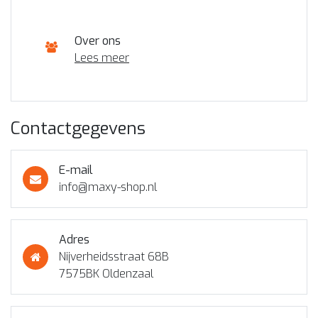
Over ons
Lees meer
Contactgegevens
E-mail
info@maxy-shop.nl
Adres
Nijverheidsstraat 68B
7575BK Oldenzaal