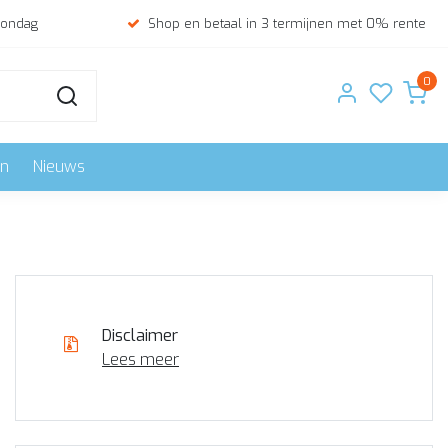
zondag
Shop en betaal in 3 termijnen met 0% rente
0
en
Nieuws
Disclaimer
Lees meer