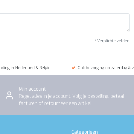
* Verplichte velden
nding in Nederland & Belgie
Ook bezorging op zaterdag & 
Mijn account
Regel alles in je account. Volg je bestelling, betaal
facturen of retourneer een artikel.
Categorieën