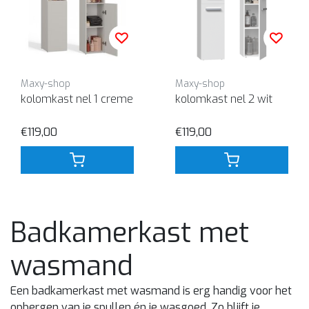
Maxy-shop
Maxy-shop
kolomkast nel 1 creme
kolomkast nel 2 wit
€119,00
€119,00
Badkamerkast met
wasmand
Een badkamerkast met wasmand is erg handig voor het
opbergen van je spullen én je wasgoed. Zo blijft je