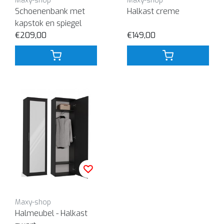
Maxy-shop
Maxy-shop
Schoenenbank met
Halkast creme
kapstok en spiegel
€209,00
€149,00
Maxy-shop
Halmeubel - Halkast