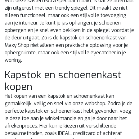
Wat deze kasten extra speciaal maakt, is dat ze allemaal
zijn uitgerust met een trendy spiegel. Dit maakt ze niet
alleen functioneel, maar ook een stijlvolle toevoeging
aan je interieur. Je kunt je jas ophangen, je schoenen
opbergen en je snel even bekijken in de spiegel voordat je
de deur uitgaat. Zo is de kapstok en schoenenkast van
Maxy Shop niet alleen een praktische oplossing voor je
opbergruimte, maar ook een stijlvolle eyecatcher in je
woning.
Kapstok en schoenenkast
kopen
Het kopen van een kapstok en schoenenkast kan
gemakkelijk, veilig en snel via onze webshop. Zodra je de
perfecte kapstok en schoenenkast hebt gevonden, voeg
je deze toe aan je winkelmandje en ga je door naar het
afrekenproces. Hier kun je kiezen uit verschillende
betaalmethoden, zoals iDEAL, creditcard of achteraf