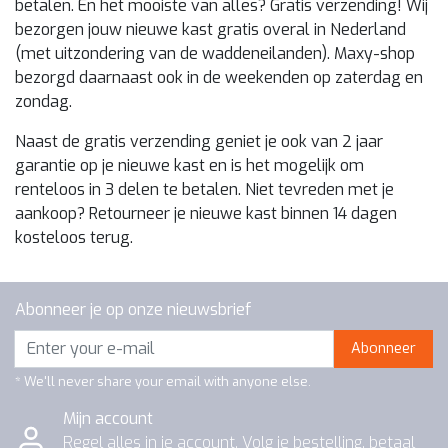
betalen. En het mooiste van alles? Gratis verzending! Wij
bezorgen jouw nieuwe kast gratis overal in Nederland
(met uitzondering van de waddeneilanden). Maxy-shop
bezorgd daarnaast ook in de weekenden op zaterdag en
zondag.
Naast de gratis verzending geniet je ook van 2 jaar
garantie op je nieuwe kast en is het mogelijk om
renteloos in 3 delen te betalen. Niet tevreden met je
aankoop? Retourneer je nieuwe kast binnen 14 dagen
kosteloos terug.
Abonneer je op onze nieuwsbrief
Abonneer
* We'll never share your email with anyone else.
Mijn account
Regel alles in je account. Volg je bestelling, betaal