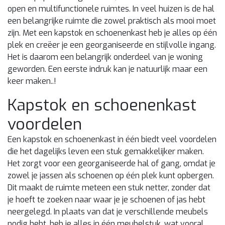
open en multifunctionele ruimtes. In veel huizen is de hal
een belangrijke ruimte die zowel praktisch als mooi moet
zijn. Met een kapstok en schoenenkast heb je alles op één
plek en creëer je een georganiseerde en stijlvolle ingang.
Het is daarom een belangrijk onderdeel van je woning
geworden. Een eerste indruk kan je natuurlijk maar een
keer maken..!
Kapstok en schoenenkast
voordelen
Een kapstok en schoenenkast in één biedt veel voordelen
die het dagelijks leven een stuk gemakkelijker maken.
Het zorgt voor een georganiseerde hal of gang, omdat je
zowel je jassen als schoenen op één plek kunt opbergen.
Dit maakt de ruimte meteen een stuk netter, zonder dat
je hoeft te zoeken naar waar je je schoenen of jas hebt
neergelegd. In plaats van dat je verschillende meubels
nodig hebt, heb je alles in één meubelstuk, wat vooral