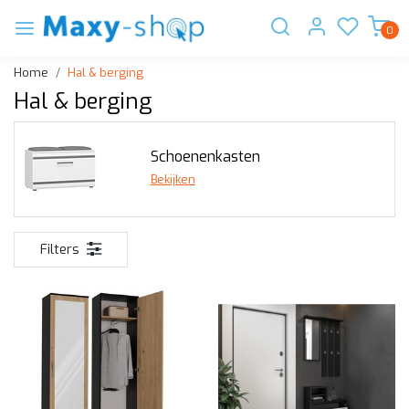
0
Home
Hal & berging
Hal & berging
Schoenenkasten
Bekijken
Filters