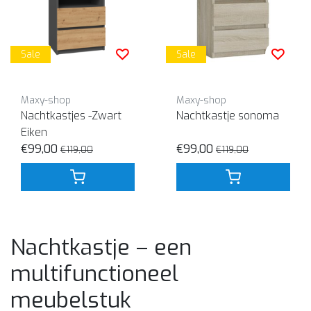
Sale
Sale
Maxy-shop
Maxy-shop
Nachtkastjes -Zwart
Nachtkastje sonoma
Eiken
€99,00
€99,00
€119,00
€119,00
Nachtkastje – een
multifunctioneel
meubelstuk