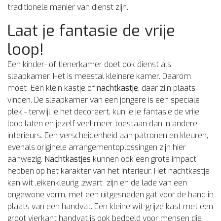
traditionele manier van dienst zijn.
Laat je fantasie de vrije
loop!
Een kinder- of tienerkamer doet ook dienst als
slaapkamer. Het is meestal kleinere kamer. Daarom
moet Een klein kastje of
nachtkastje
, daar zijn plaats
vinden. De slaapkamer van een jongere is een speciale
plek - terwijl je het decoreert, kun je je fantasie de vrije
loop laten en jezelf veel meer toestaan dan in andere
interieurs. Een verscheidenheid aan patronen en kleuren,
evenals originele arrangementoplossingen zijn hier
aanwezig.
Nachtkastjes
kunnen ook een grote impact
hebben op het karakter van het interieur. Het nachtkastje
kan wit ,eikenkleurig ,zwart zijn en de lade van een
ongewone vorm, met een uitgesneden gat voor de hand in
plaats van een handvat. Een kleine wit-grijze kast met een
groot vierkant handvat is ook bedoeld voor mensen die