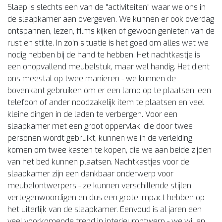
Slaap is slechts een van de "activiteiten" waar we ons in
de slaapkamer aan overgeven. We kunnen er ook overdag
ontspannen, lezen, films kijken of gewoon genieten van de
rust en stilte. In zo'n situatie is het goed om alles wat we
nodig hebben bij de hand te hebben. Het nachtkastje is
een onopvallend meubelstuk, maar wel handig. Het dient
ons meestal op twee manieren - we kunnen de
bovenkant gebruiken om er een lamp op te plaatsen, een
telefoon of ander noodzakelijk item te plaatsen en veel
kleine dingen in de laden te verbergen. Voor een
slaapkamer met een groot oppervlak, die door twee
personen wordt gebruikt, kunnen we in de verleiding
komen om twee kasten te kopen, die we aan beide zijden
van het bed kunnen plaatsen. Nachtkastjes voor de
slaapkamer zijn een dankbaar onderwerp voor
meubelontwerpers - ze kunnen verschillende stijlen
vertegenwoordigen en dus een grote impact hebben op
het uiterlijk van de slaapkamer. Eenvoud is al jaren een
veel voorkomende trend in interieurontwerp - we willen