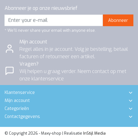
Abonneer je op onze nieuwsbrief
Abonneer
* We'll never share your email with anyone else.
Mijn account
Regel alles in je account. Volg je bestelling, betaal
facturen of retourneer een artikel.
Vragen?
Wij helpen u graag verder. Neem contact op met
onze klantenservice
Klantenservice
Mijn account
Categorieën
Contactgegevens
© Copyright 2026 - Maxy-shop | Realisatie
InStijl Media