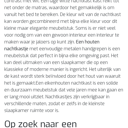
contrast met wit. Een lage witte nachtkast kast reikt tot
net onder de matras, waardoor het gemakkelijk is om
vanuit het bed te bereiken. De kleur wit van de nachtkast
kan worden gecombineerd met bijna elke kleur voor dit
kleine maar elegante meubelstuk. Soms is er niet veel
voor nodig om van een gewoon interieur een interieur te
maken waar je jaloers op kunt zijn.
Een houten
nachtkastje
met eenvoudige metalen handgrepen is een
meubelstuk dat perfect in bijna elke omgeving past. Het
kan deel uitmaken van een slaapkamer die op een
klassieke of moderne manier is ingericht. Het uiterlijk van
de kast wordt sterk beïnvloed door het hout van waaruit
het is gemaakt.Een eikenhouten nachtkast is een solide
en duurzaam meubelstuk dat vele jaren mee kan gaan en
er lang mooi uitziet. Nachtkastjes zijn verkrijgbaar in
verschillende maten, zodat er zelfs in de kleinste
slaapkamer ruimte voor is.
Op zoek naar een