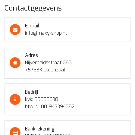
Contactgegevens
E-mail
info@maxy-shop.nl
Adres
Nijverheidsstraat 68B
7575BK Oldenzaal
Bedrijf
kvk: 65600630
btw: NL001943394B82
Bankrekening