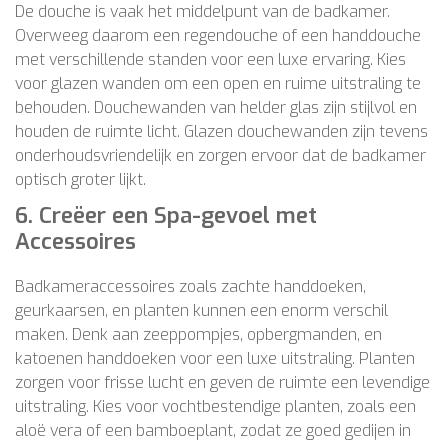
De douche is vaak het middelpunt van de badkamer.
Overweeg daarom een regendouche of een handdouche
met verschillende standen voor een luxe ervaring. Kies
voor glazen wanden om een open en ruime uitstraling te
behouden. Douchewanden van helder glas zijn stijlvol en
houden de ruimte licht. Glazen douchewanden zijn tevens
onderhoudsvriendelijk en zorgen ervoor dat de badkamer
optisch groter lijkt.
6.
Creëer een Spa-gevoel met
Accessoires
Badkameraccessoires zoals zachte handdoeken,
geurkaarsen, en planten kunnen een enorm verschil
maken. Denk aan zeeppompjes, opbergmanden, en
katoenen handdoeken voor een luxe uitstraling. Planten
zorgen voor frisse lucht en geven de ruimte een levendige
uitstraling. Kies voor vochtbestendige planten, zoals een
aloë vera of een bamboeplant, zodat ze goed gedijen in