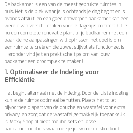
De badkamer is een van de meest gebruikte ruimtes in
huis. Het is de plek waar je ’s ochtends je dag begint en ’s
avonds afsluit, en een goed ontworpen badkamer kan een
wereld van verschil maken voor je dagelijks comfort. Of je
nu een complete renovatie plant of je badkamer met een
paar kleine aanpassingen wilt opfrissen, het doel is om
een ruimte te creëren die zowel stijlvol als functioneel is.
Hieronder vind je tien praktische tips om van jouw
badkamer een droomplek te maken!
1.
Optimaliseer de Indeling voor
Efficiëntie
Het begint allemaal met de indeling. Door de juiste indeling
kun je de ruimte optimaal benutten. Plaats het toilet
bijvoorbeeld apart van de douche en wastafel voor extra
privacy, en zorg dat de wastafel gemakkelijk toegankelijk
is. Maxy-Shop.nl biedt meubelsets en losse
badkamermeubels waarmee je jouw ruimte slim kunt