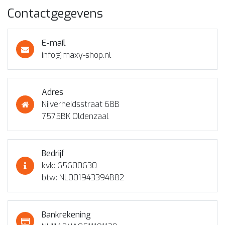
Contactgegevens
E-mail
info@maxy-shop.nl
Adres
Nijverheidsstraat 68B
7575BK Oldenzaal
Bedrijf
kvk: 65600630
btw: NL001943394B82
Bankrekening