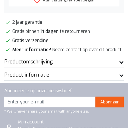
Aan verlanglijst toevoegen
2 jaar
garantie
Gratis binnen
14 dagen
te retourneren
Gratis verzending
Meer informatie?
Neem contact op over dit product
Productomschrijving
Product informatie
Abonneer je op onze nieuwsbrief
Abonneer
* We'll never share your email with anyone else.
Mijn account