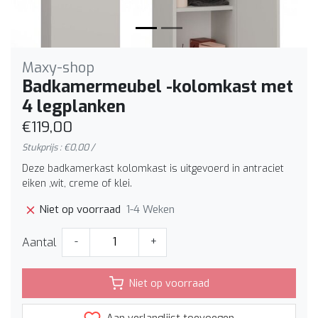
Maxy-shop
Badkamermeubel -kolomkast met
4 legplanken
€119,00
Stukprijs : €0,00 /
Deze badkamerkast kolomkast is uitgevoerd in antraciet
eiken ,wit, creme of klei.
1-4 Weken
Niet op voorraad
Aantal
-
+
Niet op voorraad