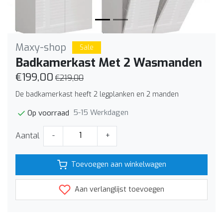
Maxy-shop
Sale
Badkamerkast Met 2 Wasmanden
€199,00
€219,00
De badkamerkast heeft 2 legplanken en 2 manden
5-15 Werkdagen
Op voorraad
Aantal
-
+
Toevoegen aan winkelwagen
Aan verlanglijst toevoegen