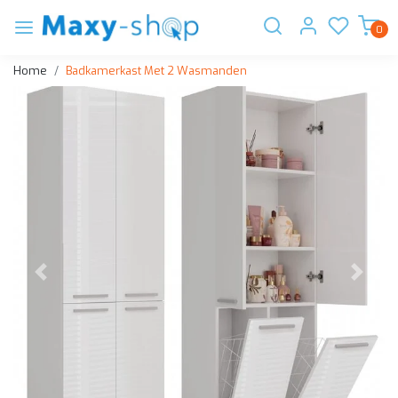
0
Home
Badkamerkast Met 2 Wasmanden
Vorige
Volge