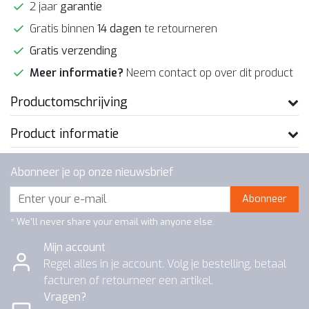
2 jaar
garantie
Gratis binnen
14 dagen
te retourneren
Gratis verzending
Meer informatie?
Neem contact op over dit product
Productomschrijving
Product informatie
Abonneer je op onze nieuwsbrief
Abonneer
* We'll never share your email with anyone else.
Mijn account
Regel alles in je account. Volg je bestelling, betaal
facturen of retourneer een artikel.
Vragen?