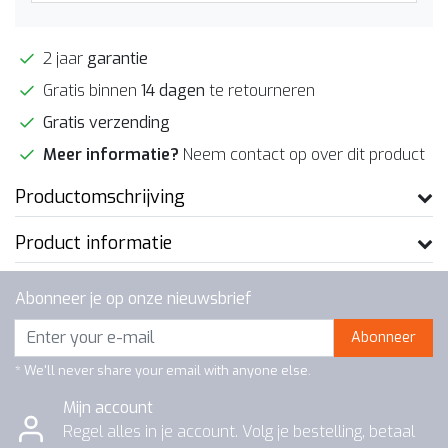
2 jaar
garantie
Gratis binnen
14 dagen
te retourneren
Gratis verzending
Meer informatie?
Neem contact op over dit product
Productomschrijving
Product informatie
Abonneer je op onze nieuwsbrief
Abonneer
* We'll never share your email with anyone else.
Mijn account
Regel alles in je account. Volg je bestelling, betaal