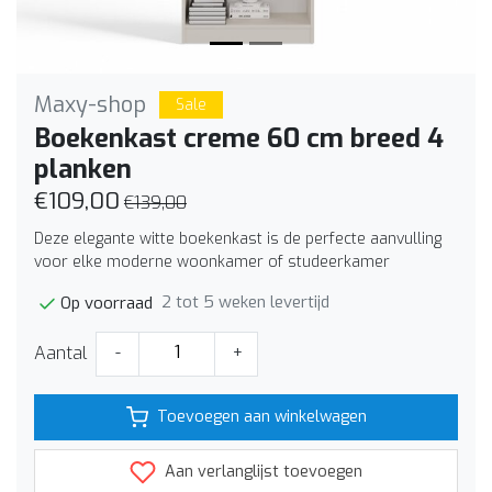
Maxy-shop
Sale
Boekenkast creme 60 cm breed 4
planken
€109,00
€139,00
Deze elegante witte boekenkast is de perfecte aanvulling
voor elke moderne woonkamer of studeerkamer
2 tot 5 weken levertijd
Op voorraad
Aantal
-
+
Toevoegen aan winkelwagen
Aan verlanglijst toevoegen