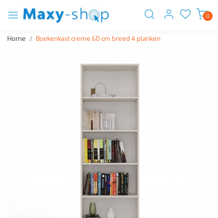
0
Home
Boekenkast creme 60 cm breed 4 planken
Vorige
Volge