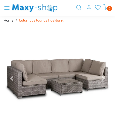
0
Home
Columbus lounge hoekbank
Vorige
Volge