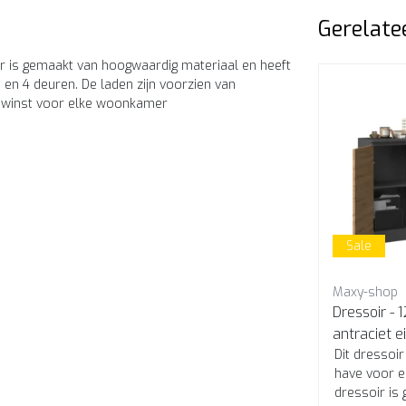
Gerelate
ir is gemaakt van hoogwaardig materiaal en heeft
 en 4 deuren. De laden zijn voorzien van
aanwinst voor elke woonkamer
Sale
Maxy-shop
Dressoir -
antraciet e
Dit dressoi
have voor e
dressoir is