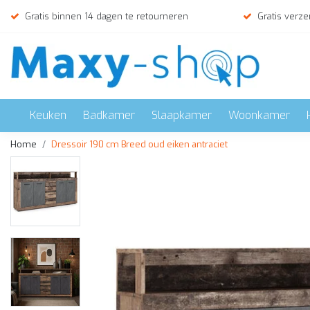
Gratis binnen 14 dagen te retourneren
Gratis verze
Keuken
Badkamer
Slaapkamer
Woonkamer
Home
Dressoir 190 cm Breed oud eiken antraciet