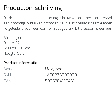
Productomschrijving
Dit dressoir is een echte blikvanger in uw woonkamer. Het dresso
een prachtige oud eiken antraciet kleur Het dressoir heeft 4 laden
rolgeleiders voor een comfortabel gebruik. Dit dressoir is een 
Afmetingen
Diepte: 32 cm
Breedte: 190 cm
Hoogte: 96 cm
Product informatie
Merk
Maxy-shop
SKU
LA00878990900
EAN
5906284135481