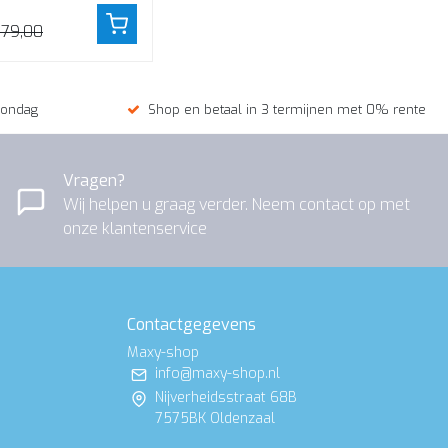
de spaanplaat
179,00
zondag
Shop en betaal in 3 termijnen met 0% rente
Vragen?
Wij helpen u graag verder. Neem contact op met
onze klantenservice
Contactgegevens
Maxy-shop
info@maxy-shop.nl
Nijverheidsstraat 68B
7575BK Oldenzaal