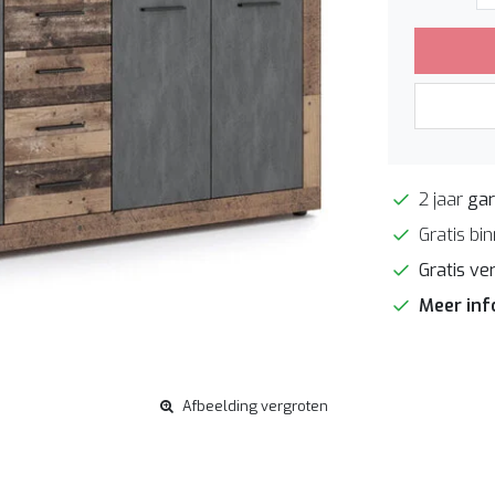
2 jaar
gar
Gratis bi
Gratis ve
Meer in
Afbeelding vergroten