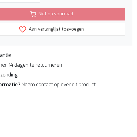
Niet op voorraad
Aan verlanglijst toevoegen
antie
nnen
14 dagen
te retourneren
rzending
formatie?
Neem contact op over dit product