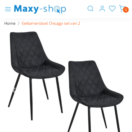
0
Home
Eetkamerstoel Chicago set van 2
Vorige
Volge