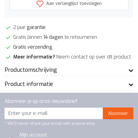
Aan verlanglijst toevoegen
2 jaar
garantie
Gratis binnen
14 dagen
te retourneren
Gratis verzending
Meer informatie?
Neem contact op over dit product
Productomschrijving
Product informatie
Abonneer je op onze nieuwsbrief
Abonneer
* We'll never share your email with anyone else.
Mijn account