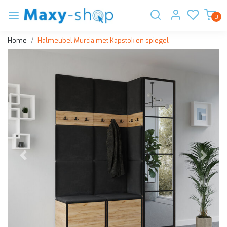
0
Home
Halmeubel Murcia met Kapstok en spiegel
Vorige
Volge