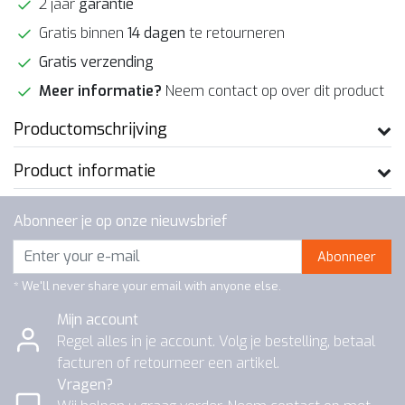
2 jaar
garantie
Gratis binnen
14 dagen
te retourneren
Gratis verzending
Meer informatie?
Neem contact op over dit product
Productomschrijving
Product informatie
Abonneer je op onze nieuwsbrief
Abonneer
* We'll never share your email with anyone else.
Mijn account
Regel alles in je account. Volg je bestelling, betaal
facturen of retourneer een artikel.
Vragen?