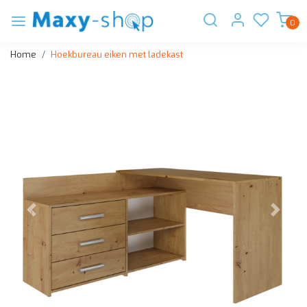
0
Home
Hoekbureau eiken met ladekast
Vorige
Volge