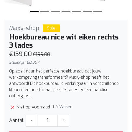
Maxy-shop
Sale
Hoekbureau nice wit eiken rechts
3 lades
€159,00
€199,00
Stukprijs : €0,00 /
Op zoek naar het perfecte hoekbureau dat jouw
werkomgeving transformeert? Maxy-shop heeft het
antwoord! Dit hoekbureau is verkrijgbaar in verschillende
kleuren en heeft maar liefst 3 lades en een handige
opbergkast.
1-4 Weken
Niet op voorraad
Aantal
-
+