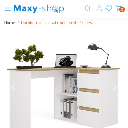
0
Home
Hoekbureau nice wit eiken rechts 3 lades
Vorige
Volge