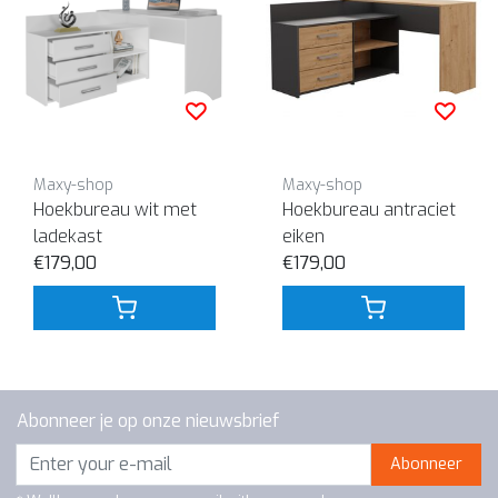
Maxy-shop
Maxy-shop
Hoekbureau wit met
Hoekbureau antraciet
ladekast
eiken
€179,00
€179,00
Abonneer je op onze nieuwsbrief
Abonneer