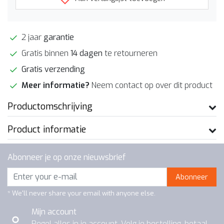
2 jaar
garantie
Gratis binnen
14 dagen
te retourneren
Gratis verzending
Meer informatie?
Neem contact op over dit product
Productomschrijving
Product informatie
Abonneer je op onze nieuwsbrief
Abonneer
* We'll never share your email with anyone else.
Mijn account
Regel alles in je account. Volg je bestelling, betaal