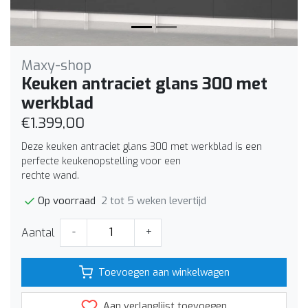
Maxy-shop
Keuken antraciet glans 300 met
werkblad
€1.399,00
Deze keuken antraciet glans 300 met werkblad is een
perfecte keukenopstelling voor een
rechte wand.
2 tot 5 weken levertijd
Op voorraad
Aantal
-
+
Toevoegen aan winkelwagen
Aan verlanglijst toevoegen