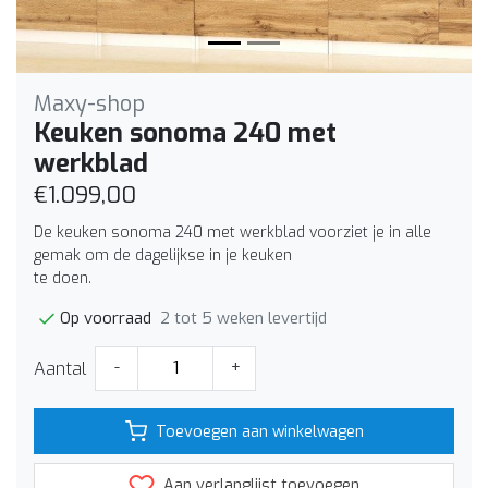
Maxy-shop
Keuken sonoma 240 met
werkblad
€1.099,00
De keuken sonoma 240 met werkblad voorziet je in alle
gemak om de dagelijkse in je keuken
te doen.
2 tot 5 weken levertijd
Op voorraad
Aantal
-
+
Toevoegen aan winkelwagen
Aan verlanglijst toevoegen