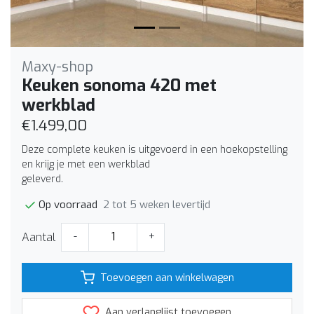
Maxy-shop
Keuken sonoma 420 met
werkblad
€1.499,00
Deze complete keuken is uitgevoerd in een hoekopstelling
en krijg je met een werkblad
geleverd.
2 tot 5 weken levertijd
Op voorraad
Aantal
-
+
Toevoegen aan winkelwagen
Aan verlanglijst toevoegen