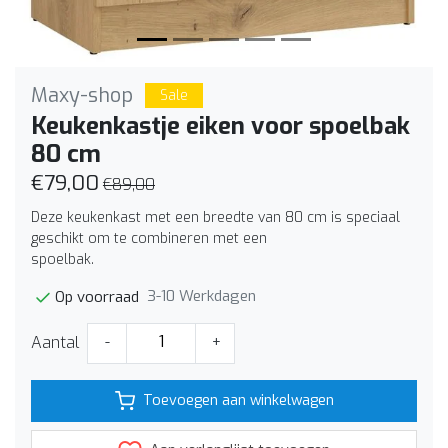
Maxy-shop
Sale
Keukenkastje eiken voor spoelbak
80 cm
€79,00
€89,00
Deze keukenkast met een breedte van 80 cm is speciaal
geschikt om te combineren met een
spoelbak.
3-10 Werkdagen
Op voorraad
Aantal
-
+
Toevoegen aan winkelwagen