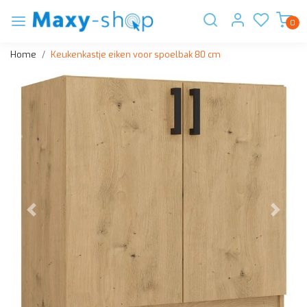
0
Home
Keukenkastje eiken voor spoelbak 80 cm
Vorige
Volge