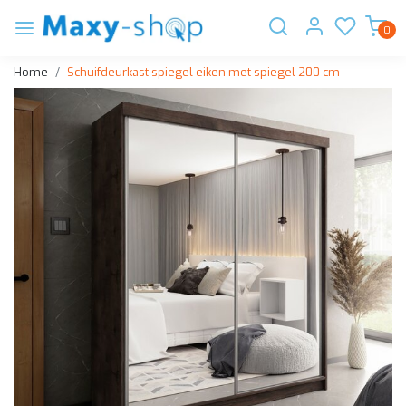
0
Home
Schuifdeurkast spiegel eiken met spiegel 200 cm