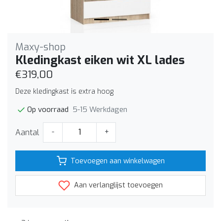
Maxy-shop
Kledingkast eiken wit XL lades
€319,00
Deze kledingkast is extra hoog
5-15 Werkdagen
Op voorraad
Aantal
-
+
Toevoegen aan winkelwagen
Aan verlanglijst toevoegen