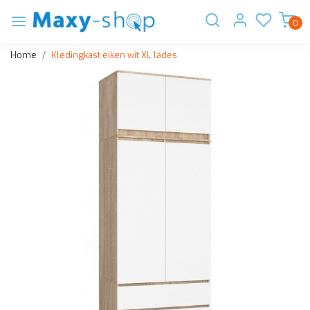
0
Home
Kledingkast eiken wit XL lades
Vorige
Volge