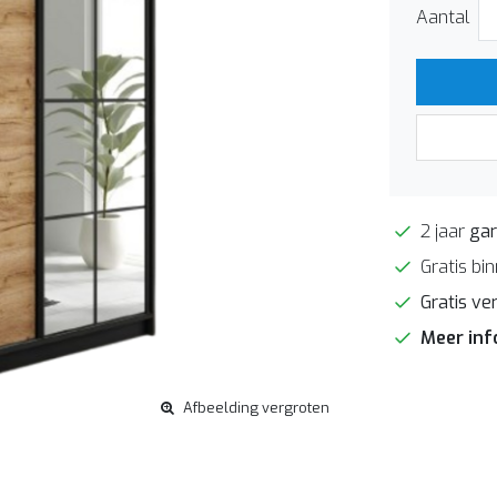
Aantal
2 jaar
gar
Gratis bi
Gratis ve
Meer in
Afbeelding vergroten