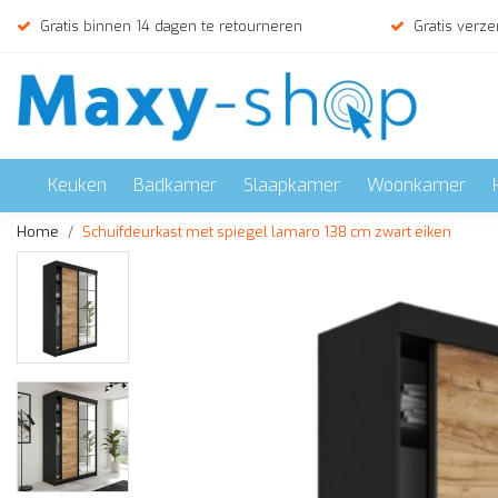
Gratis binnen 14 dagen te retourneren
Gratis verze
Keuken
Badkamer
Slaapkamer
Woonkamer
Home
Schuifdeurkast met spiegel lamaro 138 cm zwart eiken