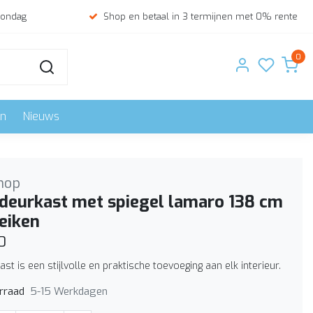
zondag
Shop en betaal in 3 termijnen met 0% rente
0
en
Nieuws
hop
deurkast met spiegel lamaro 138 cm
eiken
0
ast is een stijlvolle en praktische toevoeging aan elk interieur.
5-15 Werkdagen
rraad