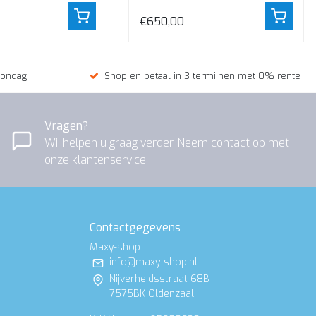
cm.
€650,00
zondag
Shop en betaal in 3 termijnen met 0% rente
Vragen?
Wij helpen u graag verder. Neem contact op met
onze klantenservice
Contactgegevens
Maxy-shop
info@maxy-shop.nl
Nijverheidsstraat 68B
7575BK Oldenzaal