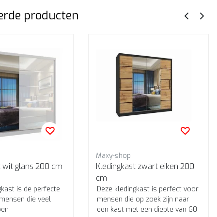
erde producten
Maxy-shop
Kledingkast wit glans 200 cm
Kledingkast zwart eiken 200
cm
kast is de perfecte
Deze kledingkast is perfect voor
mensen die veel
mensen die op zoek zijn naar
ben
een kast met een diepte van 60