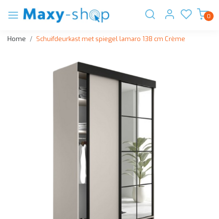
0
Home
Schuifdeurkast met spiegel lamaro 138 cm Crème
Vorige
Volge