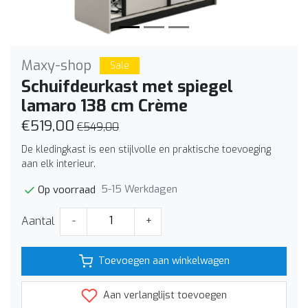
Maxy-shop
Sale
Schuifdeurkast met spiegel
lamaro 138 cm Crème
€519,00
€549,00
De kledingkast is een stijlvolle en praktische toevoeging
aan elk interieur.
5-15 Werkdagen
Op voorraad
Aantal
-
+
Toevoegen aan winkelwagen
Aan verlanglijst toevoegen