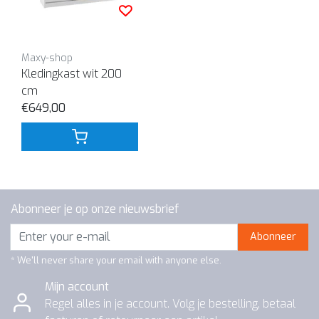
Maxy-shop
Kledingkast wit 200
cm
€649,00
Abonneer je op onze nieuwsbrief
Abonneer
* We'll never share your email with anyone else.
Mijn account
Regel alles in je account. Volg je bestelling, betaal