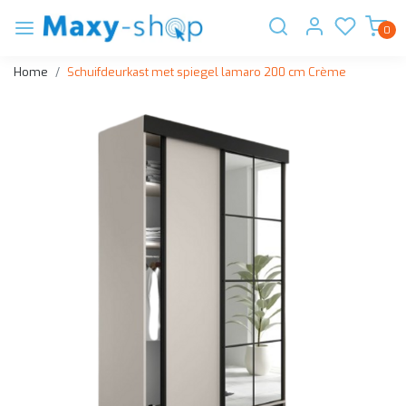
0
Home
Schuifdeurkast met spiegel lamaro 200 cm Crème
Vorige
Volge