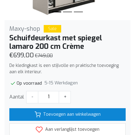
Maxy-shop
Sale
Schuifdeurkast met spiegel
lamaro 200 cm Crème
€699,00
€749,00
De kledingkast is een stijlvolle en praktische toevoeging
aan elk interieur.
5-15 Werkdagen
Op voorraad
Aantal
-
+
Toevoegen aan winkelwagen
Aan verlanglijst toevoegen