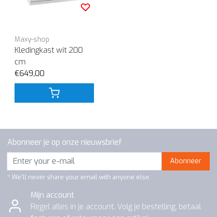
Maxy-shop
Kledingkast wit 200
cm
€649,00
Abonneer je op onze nieuwsbrief
Abonneer
* We'll never share your email with anyone else.
Mijn account
Regel alles in je account. Volg je bestelling, betaal