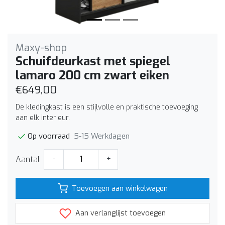
Maxy-shop
Schuifdeurkast met spiegel
lamaro 200 cm zwart eiken
€649,00
De kledingkast is een stijlvolle en praktische toevoeging
aan elk interieur.
5-15 Werkdagen
Op voorraad
Aantal
-
+
Toevoegen aan winkelwagen
Aan verlanglijst toevoegen