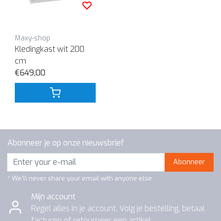
Maxy-shop
Kledingkast wit 200
cm
€649,00
Abonneer je op onze nieuwsbrief
Abonneer
* We'll never share your email with anyone else.
Mijn account
Regel alles in je account. Volg je bestelling, betaal
facturen of retourneer een artikel.