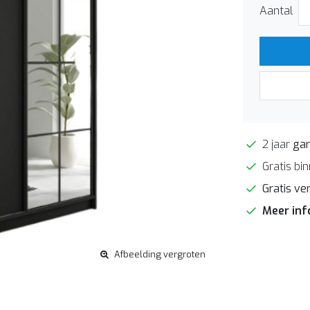
Aantal
2 jaar
gar
Gratis bi
Gratis ve
Meer in
Afbeelding vergroten