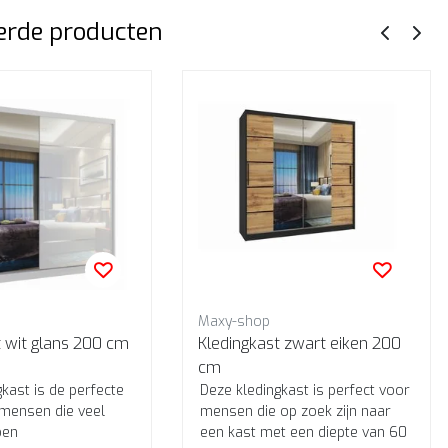
erde producten
Maxy-shop
Kledingkast wit glans 200 cm
Kledingkast zwart eiken 200
cm
kast is de perfecte
Deze kledingkast is perfect voor
mensen die veel
mensen die op zoek zijn naar
ben
een kast met een diepte van 60