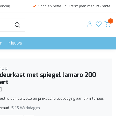
zondag
Shop en betaal in 3 termijnen met 0% rente
0
en
Nieuws
hop
deurkast met spiegel lamaro 200
art
0
ast is een stijlvolle en praktische toevoeging aan elk interieur.
5-15 Werkdagen
rraad