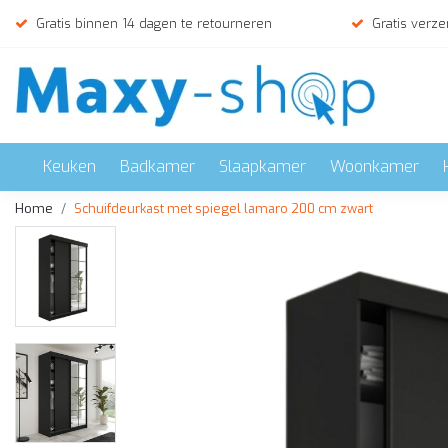
Gratis binnen 14 dagen te retourneren
Gratis verze
Keuken
Badkamer
Slaapkamer
Woonkamer
Home
Schuifdeurkast met spiegel lamaro 200 cm zwart