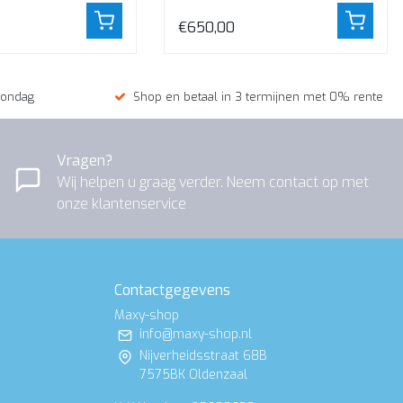
cm.
€650,00
zondag
Shop en betaal in 3 termijnen met 0% rente
Vragen?
Wij helpen u graag verder. Neem contact op met
onze klantenservice
Contactgegevens
Maxy-shop
info@maxy-shop.nl
Nijverheidsstraat 68B
7575BK Oldenzaal