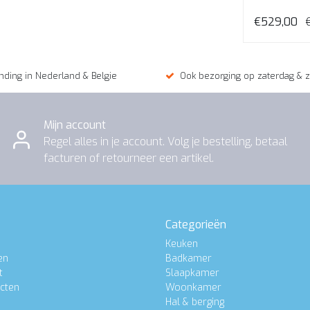
€529,00
nding in Nederland & Belgie
Ook bezorging op zaterdag & 
Mijn account
Regel alles in je account. Volg je bestelling, betaal
facturen of retourneer een artikel.
Categorieën
Keuken
en
Badkamer
t
Slaapkamer
ucten
Woonkamer
Hal & berging