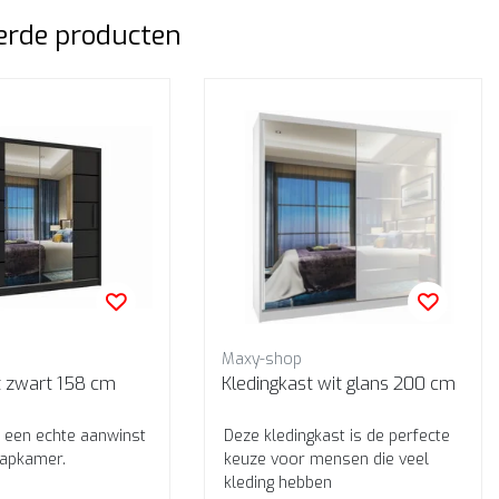
erde producten
Maxy-shop
Kledingkast zwart 158 cm
Kledingkast wit glans 200 cm
s een echte aanwinst
Deze kledingkast is de perfecte
aapkamer.
keuze voor mensen die veel
kleding hebben