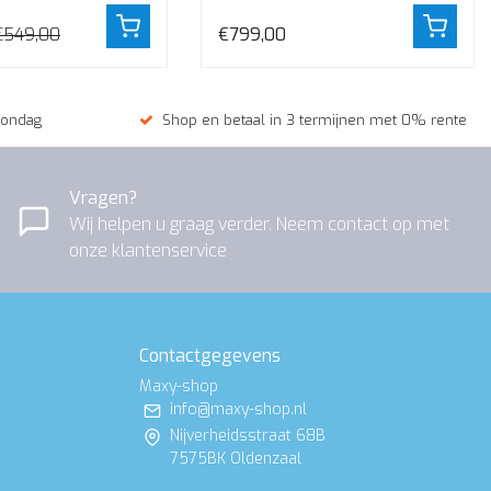
€549,00
€799,00
zondag
Shop en betaal in 3 termijnen met 0% rente
Vragen?
Wij helpen u graag verder. Neem contact op met
onze klantenservice
Contactgegevens
Maxy-shop
info@maxy-shop.nl
Nijverheidsstraat 68B
7575BK Oldenzaal