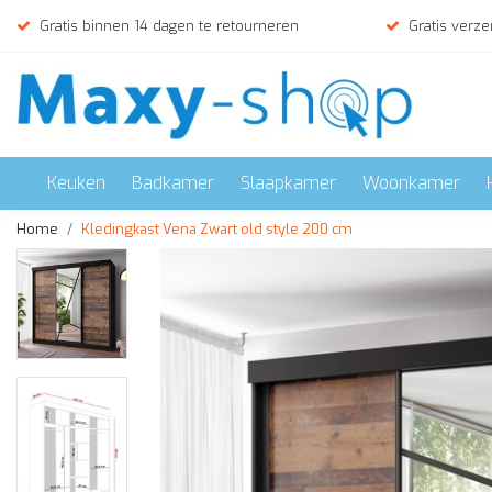
Gratis binnen 14 dagen te retourneren
Gratis verze
Keuken
Badkamer
Slaapkamer
Woonkamer
Home
Kledingkast Vena Zwart old style 200 cm