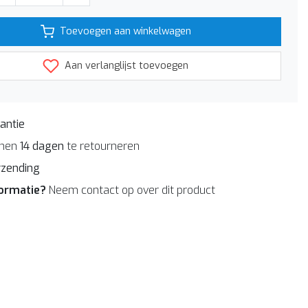
Toevoegen aan winkelwagen
Aan verlanglijst toevoegen
antie
nnen
14 dagen
te retourneren
rzending
formatie?
Neem contact op over dit product