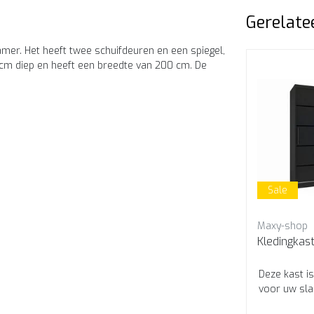
Gerelate
amer. Het heeft twee schuifdeuren en een spiegel,
59 cm diep en heeft een breedte van 200 cm. De
Sale
Maxy-shop
Deze kast i
voor uw sl