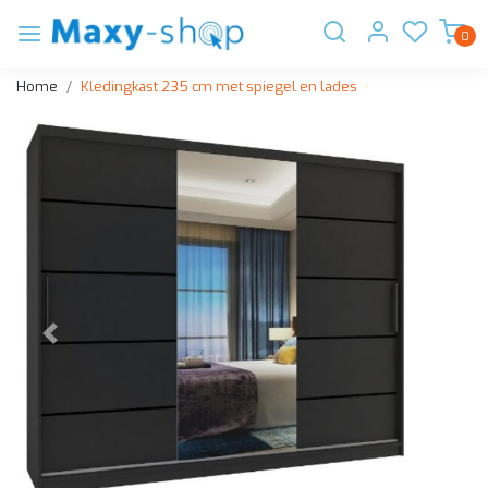
0
Home
Kledingkast 235 cm met spiegel en lades
Vorige
Volge