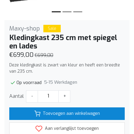
Maxy-shop
Sale
Kledingkast 235 cm met spiegel
en lades
€699,00
€699,00
Deze kledingkast is zwart van kleur en heeft een breedte
van 235 cm.
5-15 Werkdagen
Op voorraad
Aantal
-
+
Toevoegen aan winkelwagen
Aan verlanglijst toevoegen