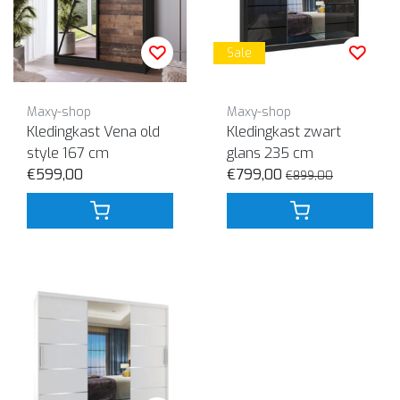
Sale
Maxy-shop
Maxy-shop
Kledingkast Vena old
Kledingkast zwart
style 167 cm
glans 235 cm
€599,00
€799,00
€899,00