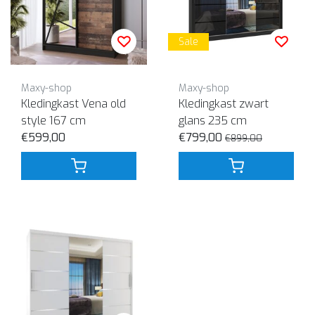
Sale
Maxy-shop
Maxy-shop
Kledingkast Vena old
Kledingkast zwart
style 167 cm
glans 235 cm
€599,00
€799,00
€899,00