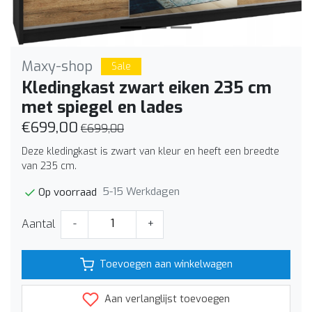
Maxy-shop
Sale
Kledingkast zwart eiken 235 cm
met spiegel en lades
€699,00
€699,00
Deze kledingkast is zwart van kleur en heeft een breedte
van 235 cm.
5-15 Werkdagen
Op voorraad
Aantal
-
+
Toevoegen aan winkelwagen
Aan verlanglijst toevoegen