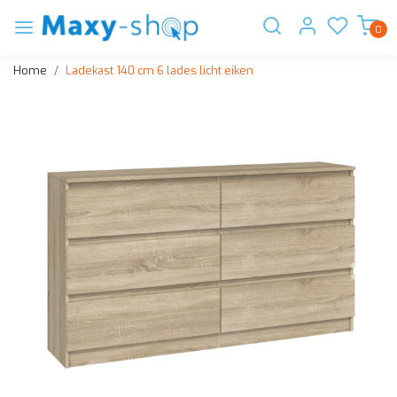
0
Home
Ladekast 140 cm 6 lades licht eiken
Vorige
Volge